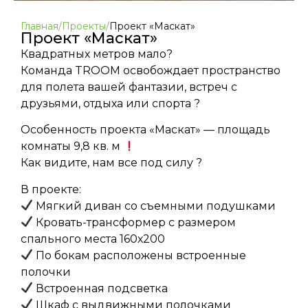
Главная
/
Проекты
/
Проект «Маскат»
Проект «Маскат»
Квадратных метров мало?
Команда TROOM освобождает пространство
для полета вашей фантазии, встреч с
друзьями, отдыха или спорта ?
Особенность проекта «Маскат» — площадь
комнаты 9,8 кв. м
Как видите, нам все под силу ?
В проекте:
Мягкий диван со съемными подушками
Кровать-трансформер с размером
спального места 160х200
По бокам расположены встроенные
полочки
Встроенная подсветка
Шкаф с выдвижными полочками