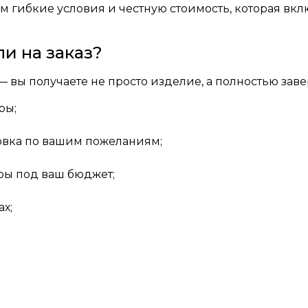
 гибкие условия и честную стоимость, которая вкл
ли на заказ?
 вы получаете не просто изделие, а полностью зав
ры;
ровка по вашим пожеланиям;
ры под ваш бюджет;
ах;