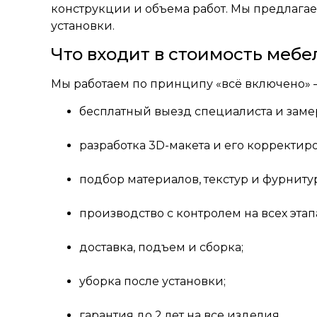
конструкции и объема работ. Мы предлагаем
установки.
Что входит в стоимость мебе
Мы работаем по принципу «всё включено» —
бесплатный выезд специалиста и заме
разработка 3D-макета и его корректи
подбор материалов, текстур и фурниту
производство с контролем на всех этап
доставка, подъем и сборка;
уборка после установки;
гарантия до 2 лет на все изделия.