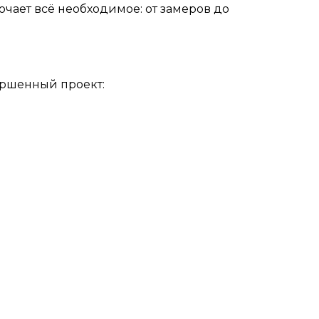
ючает всё необходимое: от замеров до
ершенный проект: