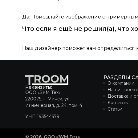
Да. Присылайте изображение с примерным
Что если я ещё не решил(а), что х
Наш дизайнер поможет вам определиться н
РАЗДЕЛЫ С
О компании
Реквизиты:
Наши проект
ООО «ЗУМ Тех»
Доставка и о
220075, г. Минск, ул.
Контакты
Инженерная, д. 24, пом. 4
Статьи
УНП 193544579
© 2026, ООО «ЗУМ Тех»