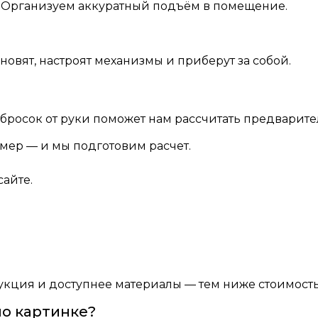
. Организуем аккуратный подъём в помещение.
новят, настроят механизмы и приберут за собой.
бросок от руки поможет нам рассчитать предварите
имер — и мы подготовим расчет.
сайте.
рукция и доступнее материалы — тем ниже стоимость
по картинке?