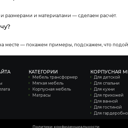
и размерами и материалами — сделаем расчёт.
очу?
а месте — покажем примеры, подскажем, что подой
АЙТА
КАТЕГОРИИ
КОРПУСНАЯ М
Мебель трансформер
Для детской
ы
Мягкая мебель
Для спальни
плата
Корпусная мебель
Для кухни
Матрасы
Для прихожей
Для ванной
Для гостиной
Для гардеробн
Политики конфиденциальности