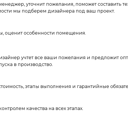
менеджер, уточнит пожелания, поможет составить т
мости мы подберем дизайнера под ваш проект.
ры, оценит особенности помещения.
зайнер учтет все ваши пожелания и предложит оп
пуска в производство.
стоимость, этапы выполнения и гарантийные обязате
контролем качества на всех этапах.