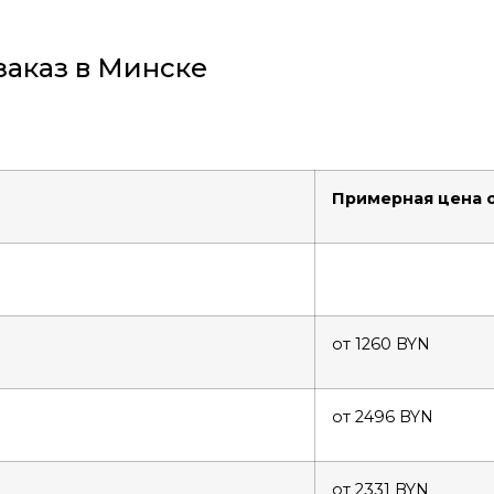
заказ в Минске
Примерная цена о
от 1260 BYN
от 2496 BYN
от 2331 BYN