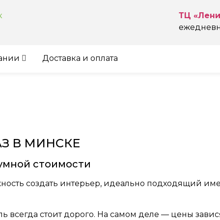
к
ТЦ «Лени
ежедневно
ании
Доставка и оплата
З В МИНСКЕ
умной стоимости
жность создать интерьер, идеально подходящий имен
ь всегда стоит дорого. На самом деле — цены завис