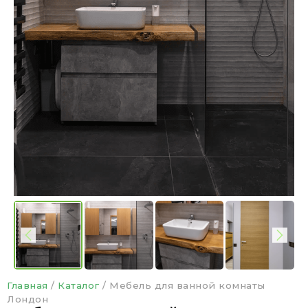
Главная
/
Каталог
/
Мебель для ванной комнаты
Лондон